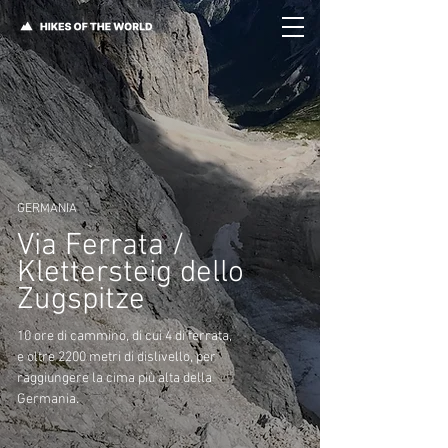
GERMANIA
Via Ferrata /
Klettersteig dello
Zugspitze
10 ore di cammino, di cui 4 di ferrata,
e oltre 2200 metri di dislivello, per
raggiungere la cima più alta della
Germania.