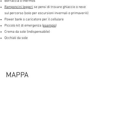
Borraccia o thermos
Ramponcini leggeri
se pensi di trovare ghiaccio o neve
sul percorso (solo per escursioni invernali o primaverili)
Power bank o caricatore per il cellulare
Piccolo kit di emergenza (
esempio
)
Crema da sole (indispensabile)
Occhiali da sole
MAPPA