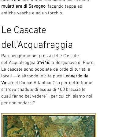
mulattiera di Savogno
, facendo tappa ad 
antiche vasche e ad un torchio.
Le Cascate 
dell'Acquafraggia
Parcheggiamo nei pressi delle Cascate 
dell'Acquafraggia (
m446
) a Borgonovo di Piuro. 
Le cascate sono popolate da orde di turisti e 
locali — d'altronde le cita pure 
Leonardo da 
Vinci
 nel Codice Atlantico ("su per detto fiume 
si trova chadute di acqua di 400 braccia le 
quali fanno bel vedere"), per cui chi siamo noi 
per non andarci? 