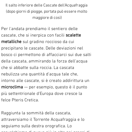
Il salto inferiore delle Cascate dell'Acquafraggia 
(dopo giorni di piogge, portata può essere molto 
maggiore di così)
Per l'andata prendiamo il sentiero delle 
cascate, che si inerpica con facili 
scalette 
metalliche
 sul gradino roccioso da cui 
precipitano le cascate. Delle deviazioni nel 
bosco ci permettono di affacciarci sui due salti 
della cascata, ammirando la forza dell'acqua 
che si abbatte sulla roccia. La cascata 
nebulizza una quantità d'acqua tale che, 
intorno alle cascate, si è creato addirittura un 
microclima
 — per esempio, questo è il punto 
più settentrionale d'Europa dove cresce la 
felce Pteris Cretica.
Raggiunta la sommità della cascata, 
attraversiamo il Torrente Acquafraggia e lo 
seguiamo sulla destra orografica. Lo 