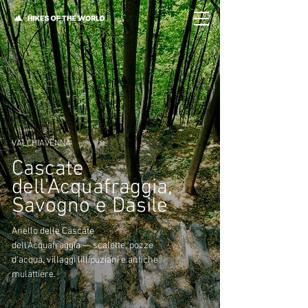
VALCHIAVENNA
Cascate
dell'Acquafraggia,
Savogno e Dasile
Anello delle Cascate
dell'Acquafraggia — scalette, pozze
d'acqua, villaggi lillipuziani e antiche
mulattiere.