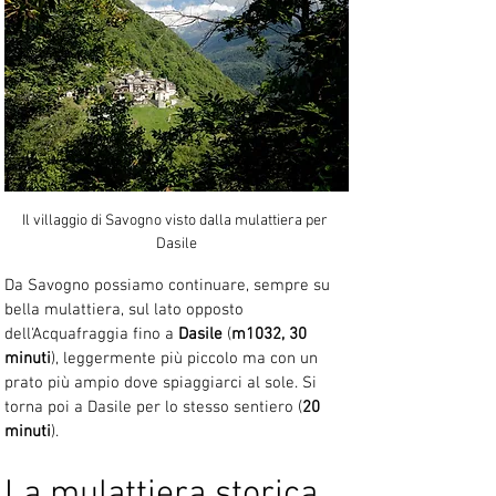
Il villaggio di Savogno visto dalla mulattiera per 
Dasile
Da Savogno possiamo continuare, sempre su 
bella mulattiera, sul lato opposto 
dell'Acquafraggia fino a 
Dasile
 (
m1032, 30 
minuti
), leggermente più piccolo ma con un 
prato più ampio dove spiaggiarci al sole. Si 
torna poi a Dasile per lo stesso sentiero (
20 
minuti
).
La mulattiera storica 