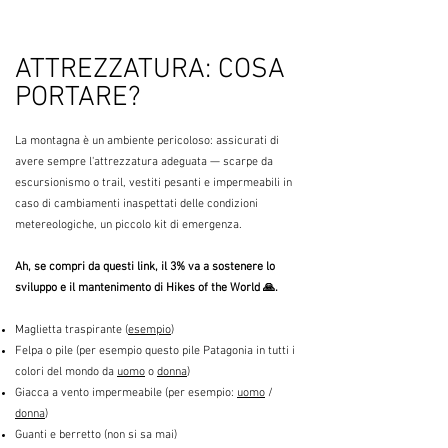
ATTREZZATURA: COSA
PORTARE?
La montagna è un ambiente pericoloso: assicurati di
avere sempre l'attrezzatura adeguata — scarpe da
escursionismo o trail, vestiti pesanti e impermeabili in
caso di cambiamenti inaspettati delle condizioni
metereologiche, un piccolo kit di emergenza.
Ah, se compri da questi link, il 3% va a sostenere lo
sviluppo e il mantenimento di Hikes of the World 🙏.
Maglietta traspirante (
esempio
)
Felpa o pile (per esempio questo pile Patagonia in tutti i
colori del mondo da
uomo
o
donna
)
Giacca a vento impermeabile (per esempio:
uomo
/
donna
)
Guanti e berretto (non si sa mai)