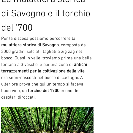
di Savogno e il torchio 
del '700
Per la discesa possiamo percorrere la 
mulattiera storica di Savogno
, composta da 
3000 gradini selciati, tagliati a zig zag nel 
bosco. Quasi in valle, troviamo prima una bella 
fontana a 3 vasche, e poi una zona di 
antichi 
terrazzamenti per la coltivazione della vite
, 
ora semi-nascosti nel bosco di castagni. A 
ulteriore prova che qui un tempo si faceva 
buon vino, un 
torchio del 1700
 in uno dei 
casolari diroccati.