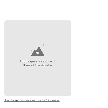
Diventa sponsor — a partire da 1€ / mese