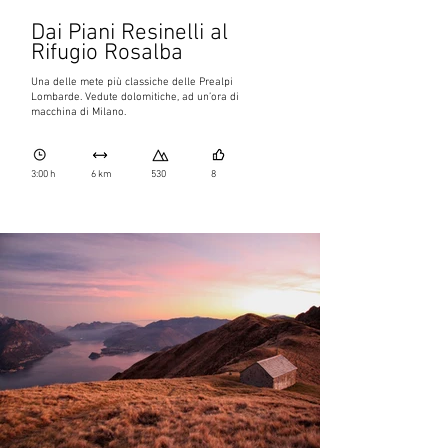
Dai Piani Resinelli al
Rifugio Rosalba
Una delle mete più classiche delle Prealpi
Lombarde. Vedute dolomitiche, ad un’ora di
macchina di Milano.
3:00 h
6 km
530
8