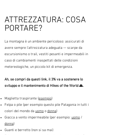
ATTREZZATURA: COSA
PORTARE?
La montagna è un ambiente pericoloso: assicurati di
avere sempre l'attrezzatura adeguata — scarpe da
escursionismo o trail, vestiti pesanti e impermeabili in
caso di cambiamenti inaspettati delle condizioni
metereologiche, un piccolo kit di emergenza.
Ah, se compri da questi link, il 3% va a sostenere lo
sviluppo e il mantenimento di Hikes of the World 🙏.
Maglietta traspirante (
esempio
)
Felpa o pile (per esempio questo pile Patagonia in tutti i
colori del mondo da
uomo
o
donna
)
Giacca a vento impermeabile (per esempio:
uomo
/
donna
)
Guanti e berretto (non si sa mai)