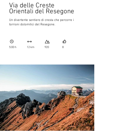
Via delle Creste
Orientali del Resegone
Un divertente sentiero di cresta che percorre i
torrioni dolomitici del Resegone.
5:00 h
12 km
920
8