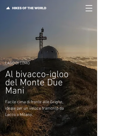
LAGO DI COMO
Al bivacco-igloo
del Monte Due
Mani
Facile cima di fronte alle Grigne,
ideale per un veloce tramonto da
Lecco o Milano.