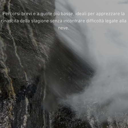
Percorsi brevi e a quote più basse, ideali per apprezzare la
rinascita della stagione senza incontrare difficoltà legate alla
neve.