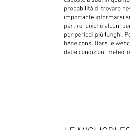
esposte a sud, in quant
probabilità di trovare n
importante informarsi su
partire, poiché alcuni p
per periodi più lunghi. Per
bene consultare le webca
delle condizioni meteoro