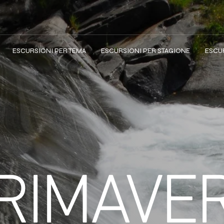
ESCURSIONI PER TEMA
ESCURSIONI PER STAGIONE
ESCUR
RIMAVE