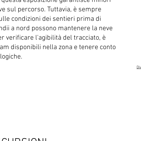
o questa esposizione garantisce minori
eve sul percorso. Tuttavia, è sempre
lle condizioni dei sentieri prima di
endii a nord possono mantenere la neve
 verificare l'agibilità del tracciato, è
m disponibili nella zona e tenere conto
logiche.
Di