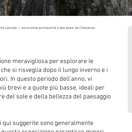
ime cascate — escursione primaverile a due passi da Chiavenna.
ione meravigliosa per esplorare le
he si risveglia dopo il lungo inverno e i
iori. In questo periodo dell'anno, vi
ù brevi e a quote più basse, ideali per
e del sole e della bellezza del paesaggio
li qui suggerite sono generalmente