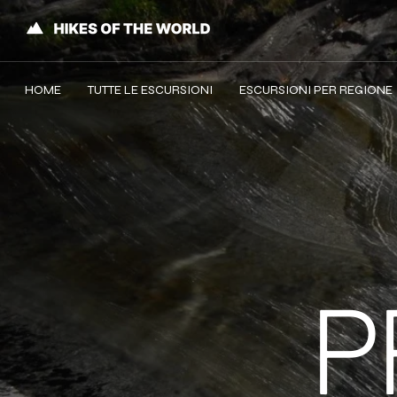
HOME
TUTTE LE ESCURSIONI
ESCURSIONI PER REGIONE
P